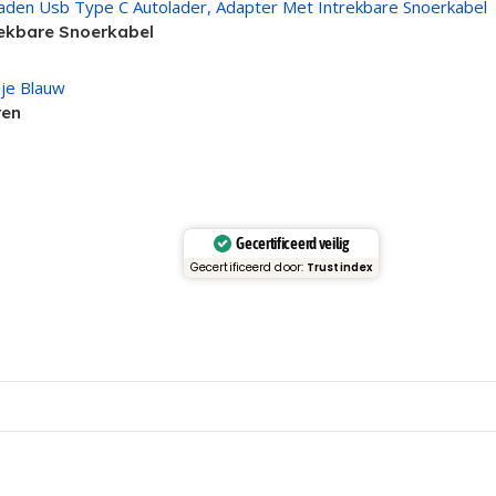
rekbare Snoerkabel
ren
Gecertificeerd veilig
Gecertificeerd door:
Trustindex